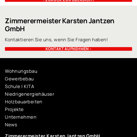
Zimmerermeister Karsten Jantzen
GmbH
Kontaktieren Sie uns, wenn Sie Fragen haben!
KONTAKT AUFNEHMEN
Wohnungsbau
Gewerbebau
Schule I KITA
Niedrigenergiehäuser
Holzbauarbeiten
Projekte
Unternehmen
News
Zimmerermeister Karsten Jantzen GmbH