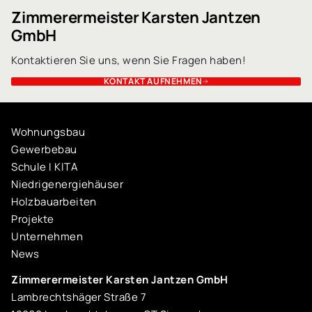
Zimmerermeister Karsten Jantzen
GmbH
Kontaktieren Sie uns, wenn Sie Fragen haben!
KONTAKT AUFNEHMEN
Wohnungsbau
Gewerbebau
Schule I KITA
Niedrigenergiehäuser
Holzbauarbeiten
Projekte
Unternehmen
News
Zimmerermeister Karsten Jantzen GmbH
Lambrechtshäger Straße 7