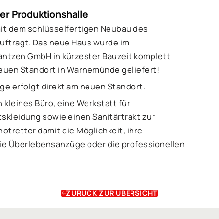
der Produktionshalle
it dem schlüsselfertigen Neubau des
uftragt. Das neue Haus wurde im
antzen GmbH in kürzester Bauzeit komplett
neuen Standort in Warnemünde geliefert!
ge erfolgt direkt am neuen Standort.
kleines Büro, eine Werkstatt für
tskleidung sowie einen Sanitärtrakt zur
otretter damit die Möglichkeit, ihre
ie Überlebensanzüge oder die professionellen
ZURÜCK ZUR ÜBERSICHT