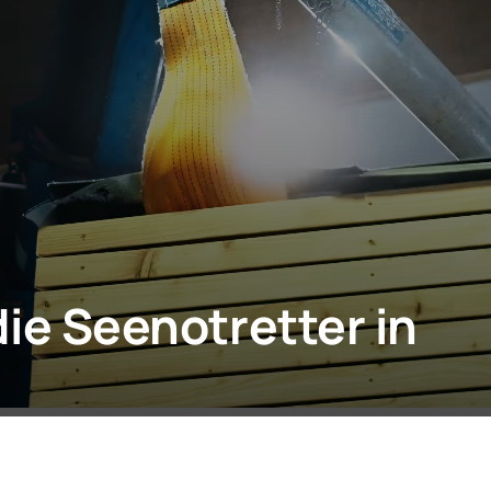
ie Seenotretter in