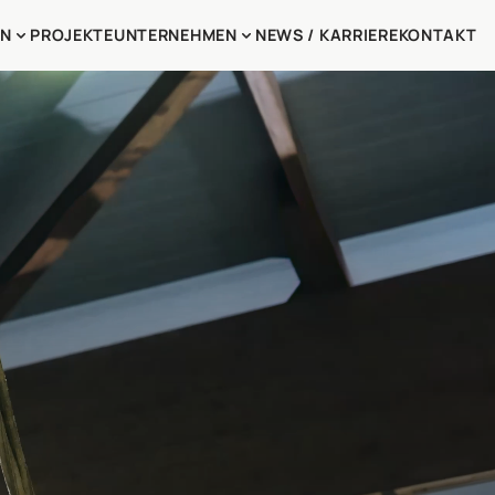
EN
PROJEKTE
UNTERNEHMEN
NEWS / KARRIERE
KONTAKT