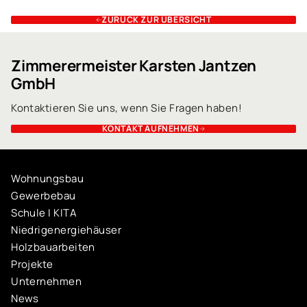
ZURÜCK ZUR ÜBERSICHT
Zimmerermeister Karsten Jantzen
GmbH
Kontaktieren Sie uns, wenn Sie Fragen haben!
KONTAKT AUFNEHMEN
Wohnungsbau
Gewerbebau
Schule I KITA
Niedrigenergiehäuser
Holzbauarbeiten
Projekte
Unternehmen
News