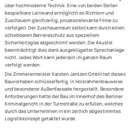
über hochmoderne Technik. Eine von beiden Seiten
bespielbare Leinwand ermöglicht es Richtern und
Zuschauern gleichzeitig, prozessrelevante Filme zu
verfolgen. Der Zuschauerraum selbst kann durch einen
schiebbaren Barriereschutz aus speziellem
Sicherheitsglas abgeschirmt werden. Die Akustik
beeinträchtigt dies dank ausgeklügelter Sprechanlage
nicht. Jedes Wort kann jederzeit im ganzen Raum
verfolgt werden.
Die Zimmerermeister Karsten Jantzen GmbH hat dieses
Bauvorhaben schlüsselfertig, in Holzrahmenbauweise
und besonderer Außenfassade hergestellt. Besondere
Anforderungen hatte der Bau im Innenhof des Berliner
Kriminalgericht in der Turmstraße zu erfüllen, welches
durch das Unternehmen in ein zeitlich abgestimmtes
Logistikkonzept getaktet wurde.