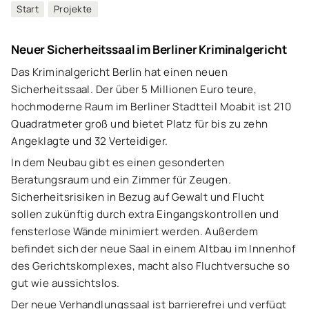
Start
Projekte
Neuer Sicherheitssaal im Berliner Kriminalgericht
Das Kriminalgericht Berlin hat einen neuen
Sicherheitssaal. Der über 5 Millionen Euro teure,
hochmoderne Raum im Berliner Stadtteil Moabit ist 210
Quadratmeter groß und bietet Platz für bis zu zehn
Angeklagte und 32 Verteidiger.
In dem Neubau gibt es einen gesonderten
Beratungsraum und ein Zimmer für Zeugen.
Sicherheitsrisiken in Bezug auf Gewalt und Flucht
sollen zukünftig durch extra Eingangskontrollen und
fensterlose Wände minimiert werden. Außerdem
befindet sich der neue Saal in einem Altbau im Innenhof
des Gerichtskomplexes, macht also Fluchtversuche so
gut wie aussichtslos.
Der neue Verhandlungssaal ist barrierefrei und verfügt